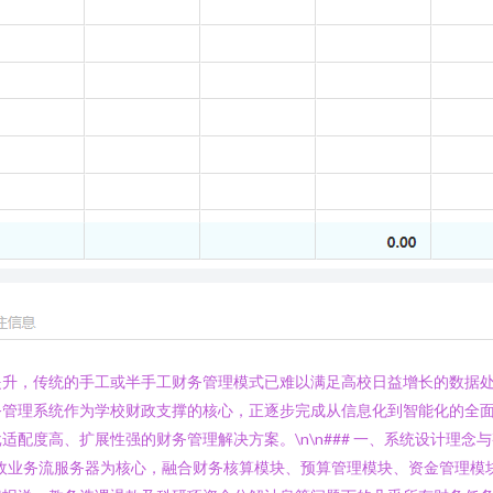
提升，传统的手工或半手工财务管理模式已难以满足高校日益增长的数据
务管理系统作为学校财政支撑的核心，正逐步完成从信息化到智能化的全
配度高、扩展性强的财务管理解决方案。\n\n### 一、系统设计理念
政业务流服务器为核心，融合财务核算模块、预算管理模块、资金管理模