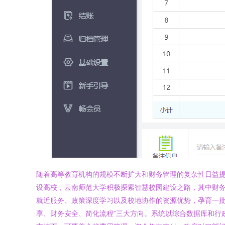
随着高等教育机构的规模不断扩大和财务管理的复杂性日益
设高校，云南师范大学积极探索智慧校园建设之路，其中财
就近服务、政策深度学习以及校地协作的资源优势，孕育一批适
享、财务安全、简化流程”三大方向。系统以综合数据库和行