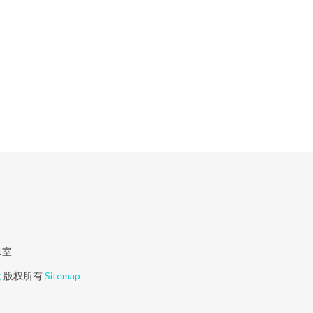
1室
发
版权所有
Sitemap