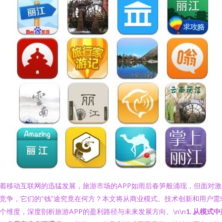
着移动互联网的迅猛发展，旅游市场的APP如雨后春笋般涌现，但面对激
竞争，它们的“钱”途究竟在何方？本文将从商业模式、技术创新和用户需
个维度，深度剖析旅游APP的盈利路径与未来发展方向。\n\n
1. 从模式